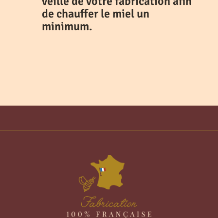
veille de votre fabrication afin
de chauffer le miel un
minimum.